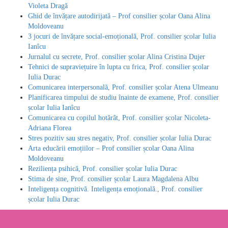
Violeta Dragă
Ghid de învățare autodirijată – Prof consilier școlar Oana Alina
Moldoveanu
3 jocuri de învățare social-emoțională, Prof. consilier școlar Iulia
Ianîcu
Jurnalul cu secrete, Prof. consilier școlar Alina Cristina Dujer
Tehnici de supraviețuire în lupta cu frica, Prof. consilier școlar
Iulia Durac
Comunicarea interpersonală, Prof. consilier școlar Atena Ulmeanu
Planificarea timpului de studiu înainte de examene, Prof. consilier
școlar Iulia Ianîcu
Comunicarea cu copilul hotărât, Prof. consilier școlar Nicoleta-
Adriana Florea
Stres pozitiv sau stres negativ, Prof. consilier școlar Iulia Durac
Arta educării emoțiilor – Prof consilier școlar Oana Alina
Moldoveanu
Reziliența psihică, Prof. consilier școlar Iulia Durac
Stima de sine, Prof. consilier școlar Laura Magdalena Albu
Inteligența cognitivă. Inteligența emoțională., Prof. consilier
școlar Iulia Durac