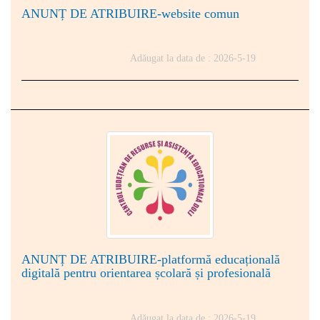
ANUNȚ DE ATRIBUIRE-website comun
Adăugat la data de : 2026-5-19
ANUNȚ DE ATRIBUIRE-platformă educațională
digitală pentru orientarea școlară și profesională
Adăugat la data de : 2026-5-19