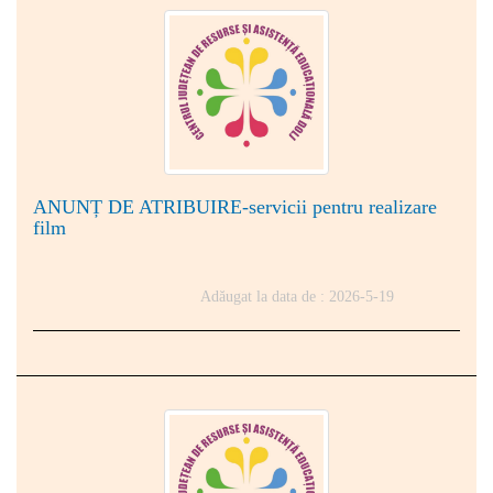
ANUNȚ DE ATRIBUIRE-servicii pentru realizare
film
Adăugat la data de : 2026-5-19