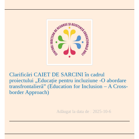
Clarificări CAIET DE SARCINI în cadrul
proiectului „Educație pentru incluziune -O abordare
transfrontalieră” (Education for Inclusion – A Cross-
border Approach)
Adăugat la data de : 2025-10-6