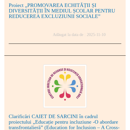
Proiect „PROMOVAREA ECHITĂȚII ȘI
DIVERSITĂȚII ÎN MEDIUL ȘCOLAR PENTRU
REDUCEREA EXCLUZIUNII SOCIALE”
Adăugat la data de : 2025-11-10
Clarificări CAIET DE SARCINI în cadrul
proiectului „Educație pentru incluziune -O abordare
transfrontalieră” (Education for Inclusion – A Cross-