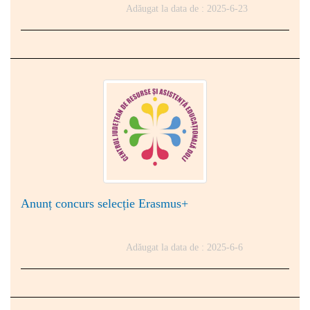
Adăugat la data de : 2025-6-23
Anunț concurs selecție Erasmus+
Adăugat la data de : 2025-6-6