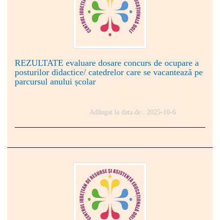
REZULTATE evaluare dosare concurs de ocupare a
posturilor didactice/ catedrelor care se vacantează pe
parcursul anului școlar
Adăugat la data de : 2025-10-6