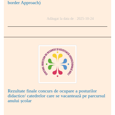
border Approach)
Adăugat la data de : 2025-10-24
Rezultate finale concurs de ocupare a posturilor
didactice/ catedrelor care se vacantează pe parcursul
anului școlar