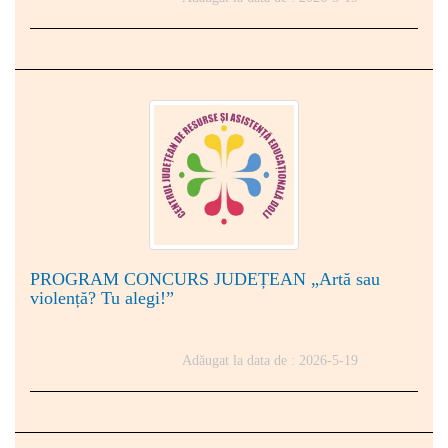
PROGRAM CONCURS JUDEȚEAN „Artă sau
violență? Tu alegi!”
Adăugat la data de : 2026-5-19