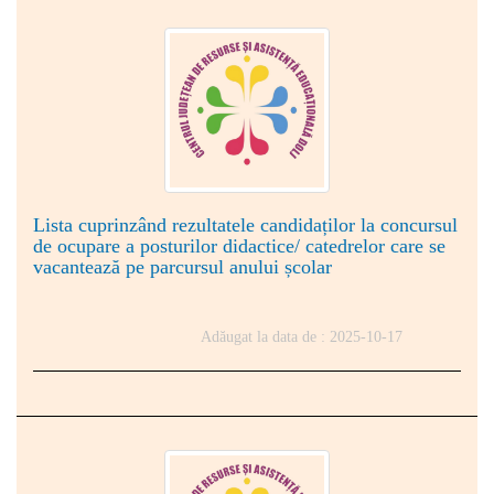
Lista cuprinzând rezultatele candidaților la concursul
de ocupare a posturilor didactice/ catedrelor care se
vacantează pe parcursul anului școlar
Adăugat la data de : 2025-10-17