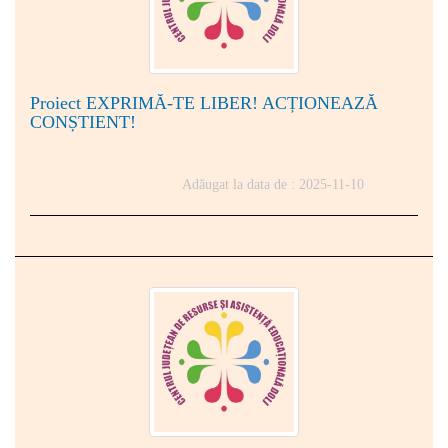
Proiect EXPRIMĂ-TE LIBER! ACȚIONEAZĂ
CONȘTIENT!
Adăugat la data de : 2025-11-10