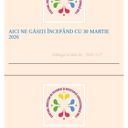
AICI NE GĂSIȚI ÎNCEPÂND CU 30 MARTIE
2026
Adăugat la data de : 2026-3-27