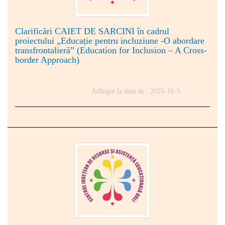
Clarificări CAIET DE SARCINI în cadrul
proiectului „Educație pentru incluziune -O abordare
transfrontalieră” (Education for Inclusion – A Cross-
border Approach)
Adăugat la data de : 2025-10-3