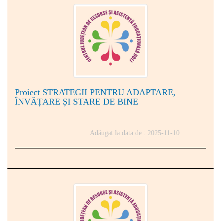
Proiect STRATEGII PENTRU ADAPTARE,
ÎNVĂȚARE ȘI STARE DE BINE
Adăugat la data de : 2025-11-10