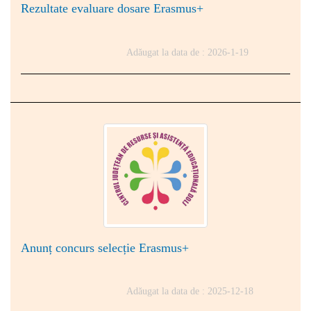
Rezultate evaluare dosare Erasmus+
Adăugat la data de : 2026-1-19
Anunț concurs selecție Erasmus+
Adăugat la data de : 2025-12-18