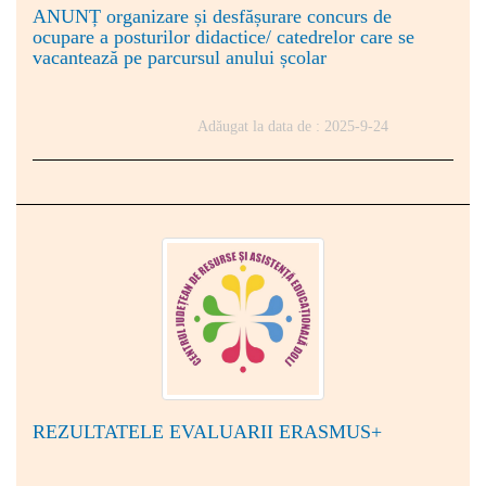
ANUNȚ organizare și desfășurare concurs de
ocupare a posturilor didactice/ catedrelor care se
vacantează pe parcursul anului școlar
Adăugat la data de : 2025-9-24
REZULTATELE EVALUARII ERASMUS+