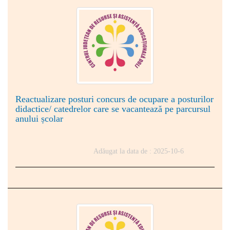
Reactualizare posturi concurs de ocupare a posturilor
didactice/ catedrelor care se vacantează pe parcursul
anului școlar
Adăugat la data de : 2025-10-6