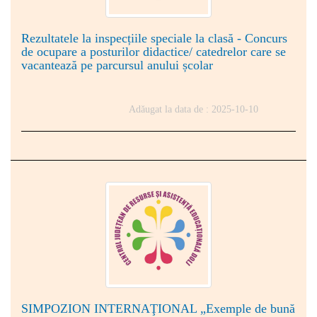
Rezultatele la inspecțiile speciale la clasă - Concurs
de ocupare a posturilor didactice/ catedrelor care se
vacantează pe parcursul anului școlar
Adăugat la data de : 2025-10-10
SIMPOZION INTERNAŢIONAL „Exemple de bună