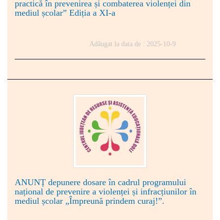
practică în prevenirea și combaterea violenței din
mediul școlar” Ediția a XI-a
Adăugat la data de : 2025-10-9
ANUNȚ depunere dosare în cadrul programului
național de prevenire a violenței și infracțiunilor în
mediul școlar „Împreună prindem curaj!”.