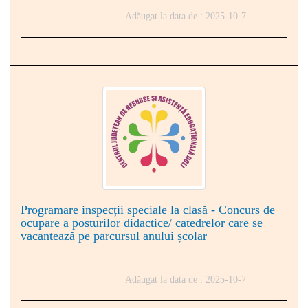
Adăugat la data de : 2025-10-7
Programare inspecții speciale la clasă - Concurs de
ocupare a posturilor didactice/ catedrelor care se
vacantează pe parcursul anului școlar
Adăugat la data de : 2025-10-7