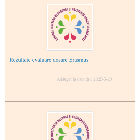
Rezultate evaluare dosare Erasmus+
Adăugat la data de : 2025-5-20