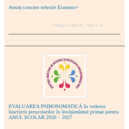
Anunț concurs selecție Erasmus+
Adăugat la data de : 2026-3-24
EVALUAREA PSIHOSOMATICĂ în vederea
înscrierii preșcolarilor în învățământul primar pentru
ANUL ȘCOLAR 2026 – 2027