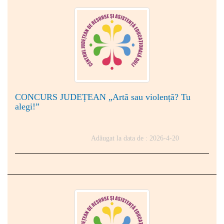
CONCURS JUDEȚEAN „Artă sau violență? Tu
alegi!”
Adăugat la data de : 2026-4-20