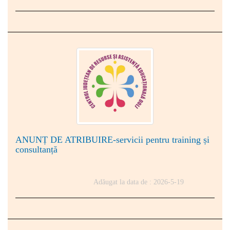
ANUNȚ DE ATRIBUIRE-servicii pentru training și
consultanță
Adăugat la data de : 2026-5-19