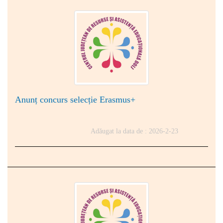
Anunț concurs selecție Erasmus+
Adăugat la data de : 2026-2-23