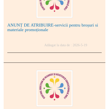
ANUNȚ DE ATRIBUIRE-servicii pentru broșuri si
materiale promoționale
Adăugat la data de : 2026-5-19