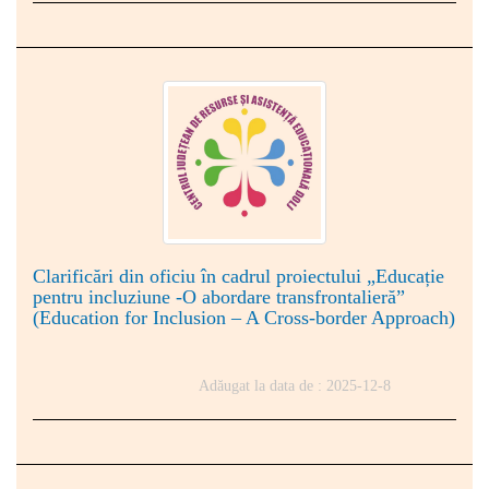
Clarificări din oficiu în cadrul proiectului „Educație
pentru incluziune -O abordare transfrontalieră”
(Education for Inclusion – A Cross-border Approach)
Adăugat la data de : 2025-12-8