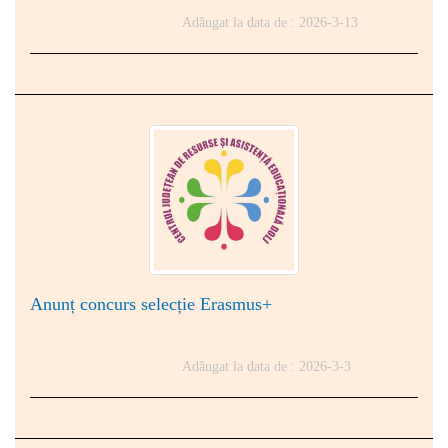
Adăugat la data de : 2026-3-13
Anunț concurs selecție Erasmus+
Adăugat la data de : 2026-3-3