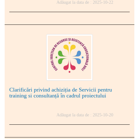
Adăugat la data de : 2025-10-22
Clarificări privind achiziția de Servicii pentru
training si consultanță în cadrul proiectului
Adăugat la data de : 2025-10-20